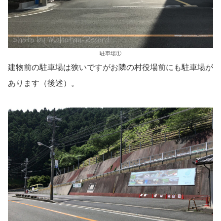
駐車場①
建物前の駐車場は狭いですがお隣の村役場前にも駐車場が
あります（後述）。