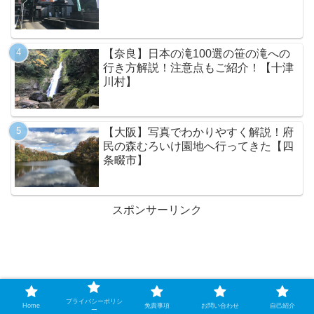
【奈良】日本の滝100選の笹の滝への
行き方解説！注意点もご紹介！【十津
川村】
【大阪】写真でわかりやすく解説！府
民の森むろいけ園地へ行ってきた【四
条畷市】
スポンサーリンク
プライバシーポリシ
Home
免責事項
お問い合わせ
自己紹介
ー