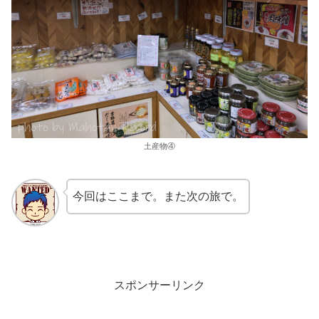
土産物④
今回はここまで。また次の旅で。
スポンサーリンク