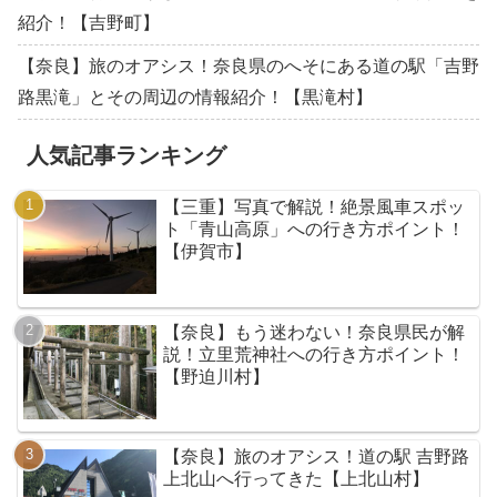
紹介！【吉野町】
【奈良】旅のオアシス！奈良県のへそにある道の駅「吉野
路黒滝」とその周辺の情報紹介！【黒滝村】
人気記事ランキング
【三重】写真で解説！絶景風車スポッ
ト「青山高原」への行き方ポイント！
【伊賀市】
【奈良】もう迷わない！奈良県民が解
説！立里荒神社への行き方ポイント！
【野迫川村】
【奈良】旅のオアシス！道の駅 吉野路
上北山へ行ってきた【上北山村】