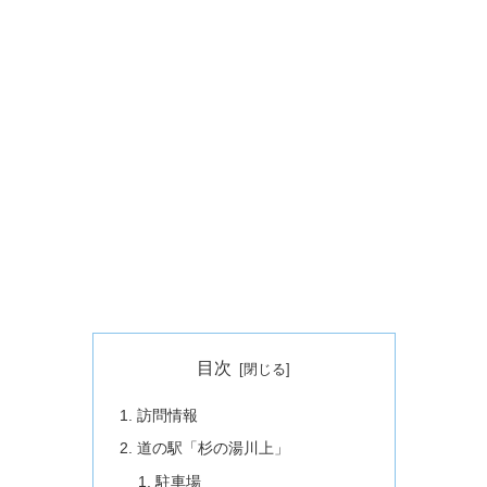
目次
訪問情報
道の駅「杉の湯川上」
駐車場