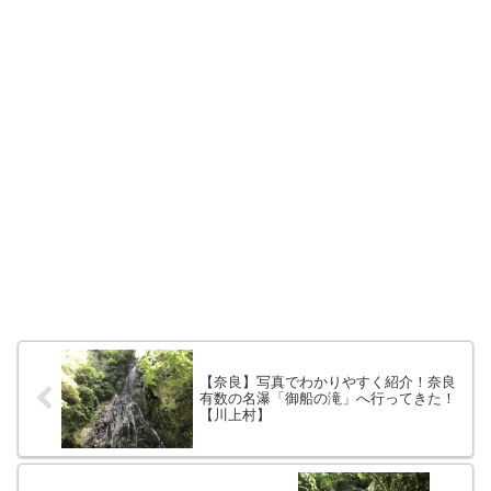
【奈良】写真でわかりやすく紹介！奈良
有数の名瀑「御船の滝」へ行ってきた！
【川上村】