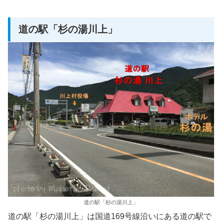
道の駅「杉の湯川上」
道の駅「杉の湯川上」
道の駅「杉の湯川上」は国道169号線沿いにある道の駅で