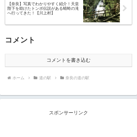
【奈良】写真でわかりやすく紹介！天皇
陛下を助けたトンボ伝説がある蜻蛉の滝
へ行ってきた！【川上村】
コメント
コメントを書き込む
ホーム
道の駅
奈良の道の駅
スポンサーリンク