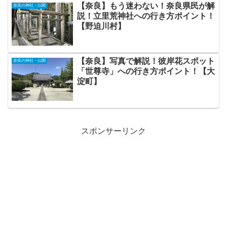
【奈良】もう迷わない！奈良県民が解
奈良の神社・仏閣
説！立里荒神社への行き方ポイント！
【野迫川村】
【奈良】写真で解説！彼岸花スポット
奈良の神社・仏閣
「世尊寺」への行き方ポイント！【大
淀町】
スポンサーリンク