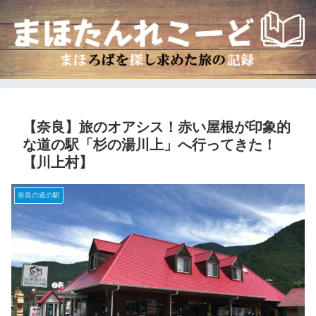
【奈良】旅のオアシス！赤い屋根が印象的
な道の駅「杉の湯川上」へ行ってきた！
【川上村】
奈良の道の駅