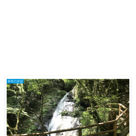
奈良の水辺