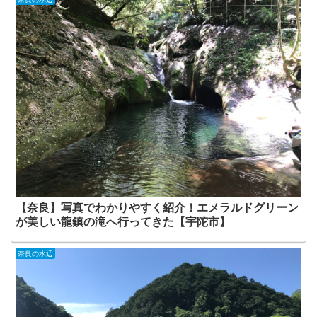
【奈良】写真でわかりやすく紹介！エメラルドグリーン
が美しい龍鎮の滝へ行ってきた【宇陀市】
奈良の水辺