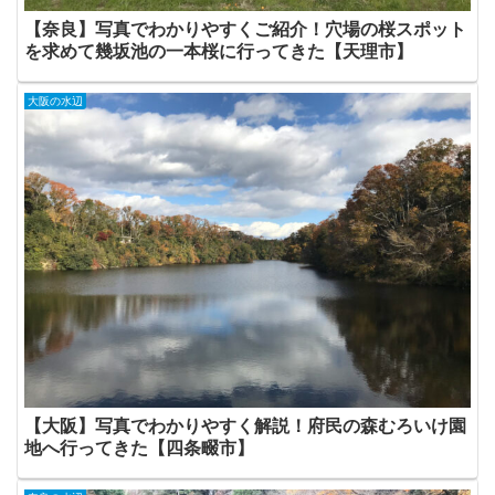
【奈良】写真でわかりやすくご紹介！穴場の桜スポット
を求めて幾坂池の一本桜に行ってきた【天理市】
大阪の水辺
【大阪】写真でわかりやすく解説！府民の森むろいけ園
地へ行ってきた【四条畷市】