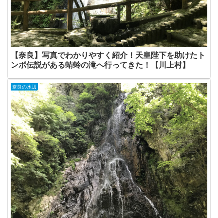
【奈良】写真でわかりやすく紹介！天皇陛下を助けたト
ンボ伝説がある蜻蛉の滝へ行ってきた！【川上村】
奈良の水辺