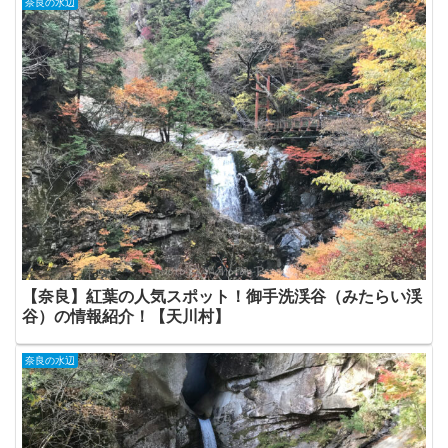
奈良の水辺
【奈良】紅葉の人気スポット！御手洗渓谷（みたらい渓
谷）の情報紹介！【天川村】
奈良の水辺