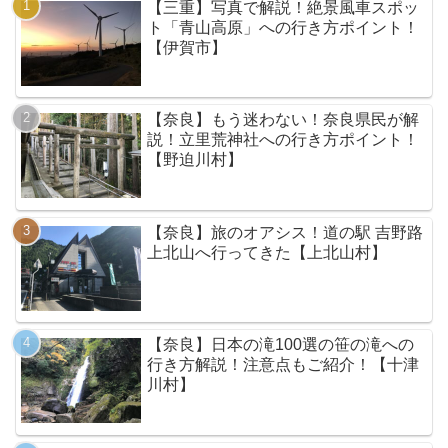
【三重】写真で解説！絶景風車スポッ
ト「青山高原」への行き方ポイント！
【伊賀市】
【奈良】もう迷わない！奈良県民が解
説！立里荒神社への行き方ポイント！
【野迫川村】
【奈良】旅のオアシス！道の駅 吉野路
上北山へ行ってきた【上北山村】
【奈良】日本の滝100選の笹の滝への
行き方解説！注意点もご紹介！【十津
川村】