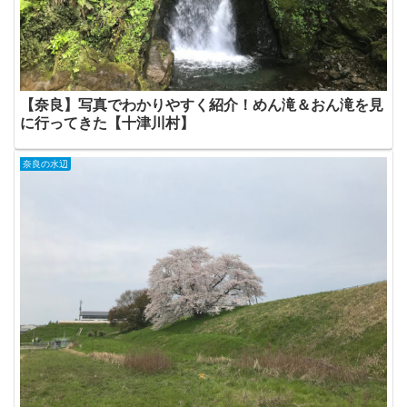
【奈良】写真でわかりやすく紹介！めん滝＆おん滝を見
に行ってきた【十津川村】
奈良の水辺