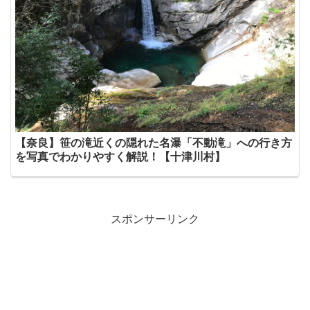
【奈良】笹の滝近くの隠れた名瀑「不動滝」への行き方
を写真でわかりやすく解説！【十津川村】
スポンサーリンク