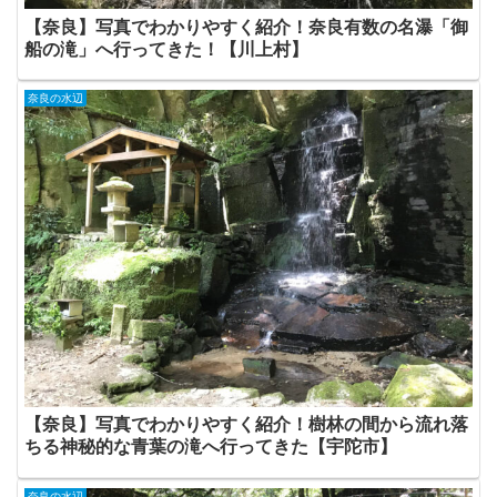
【奈良】写真でわかりやすく紹介！奈良有数の名瀑「御
船の滝」へ行ってきた！【川上村】
奈良の水辺
【奈良】写真でわかりやすく紹介！樹林の間から流れ落
ちる神秘的な青葉の滝へ行ってきた【宇陀市】
奈良の水辺