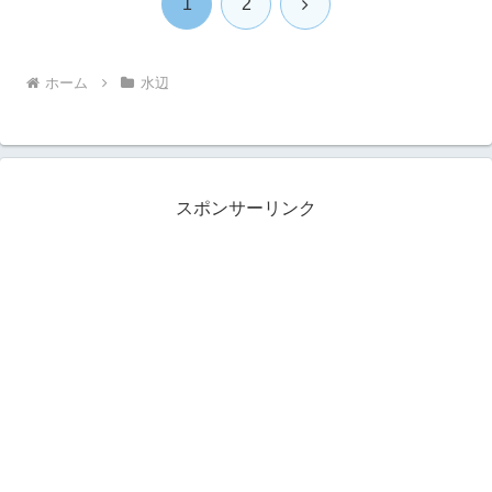
次
1
2
へ
ホーム
水辺
スポンサーリンク