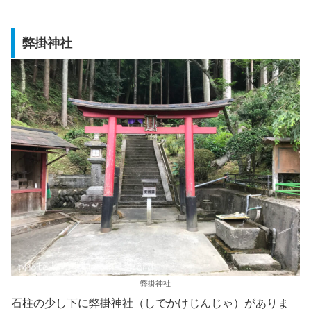
弊掛神社
弊掛神社
石柱の少し下に弊掛神社（しでかけじんじゃ）がありま