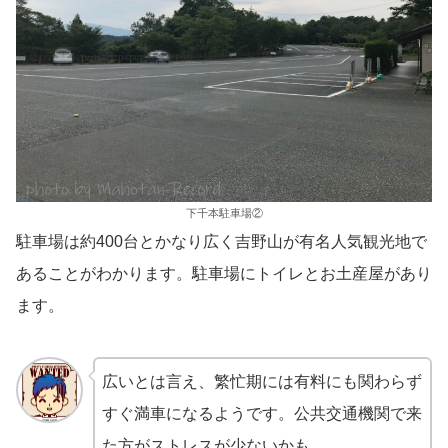
下千本駐車場②
駐車場は約400台とかなり広く吉野山が有名人気観光地で
あることがわかります。駐車場にトイレとお土産屋があり
ます。
広いとは言え、繁忙期には有料にも関わらず
すぐ満車になるようです。公共交通機関で来
た方がストレスが少ないかも…。