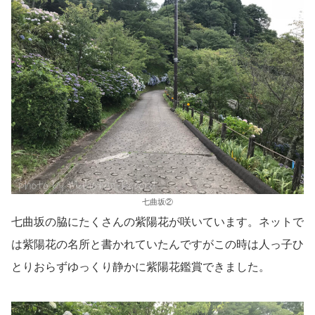
七曲坂②
七曲坂の脇にたくさんの紫陽花が咲いています。ネットで
は紫陽花の名所と書かれていたんですがこの時は人っ子ひ
とりおらずゆっくり静かに紫陽花鑑賞できました。