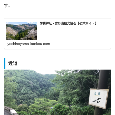
す。
幣掛神社 - 吉野山観光協会【公式サイト】
yoshinoyama-kankou.com
近道