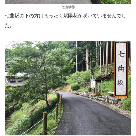
七曲坂⑨
七曲坂の下の方はまったく紫陽花が咲いていませんでし
た。