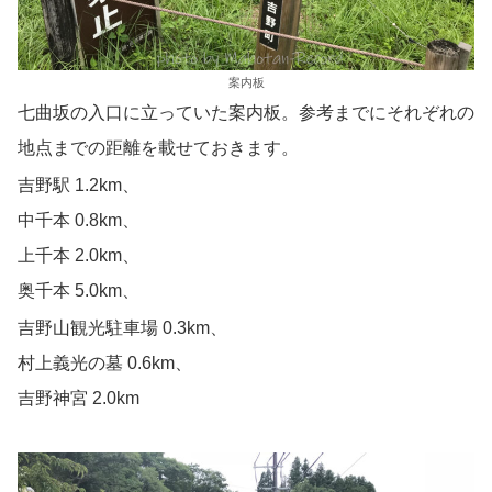
案内板
七曲坂の入口に立っていた案内板。参考までにそれぞれの
地点までの距離を載せておきます。
吉野駅 1.2km、
中千本 0.8km、
上千本 2.0km、
奥千本 5.0km、
吉野山観光駐車場 0.3km、
村上義光の墓 0.6km、
吉野神宮 2.0km