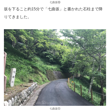
七曲坂⑩
坂を下ること約15分で「七曲坂」と書かれた石柱まで降
りてきました。
七曲坂⑪