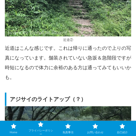
近道②
近道はこんな感じです。これは帰りに通ったので上りの写
真になっています。舗装されていない急坂＆急階段ですが
時短になるので体力に余裕のある方は通ってみてもいいか
も。
アジサイのライトアップ（？）
プライバシーポリシ
Home
免責事項
お問い合わせ
自己紹介
ー