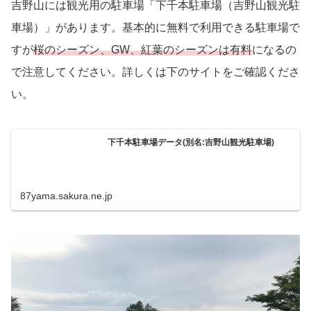
吉野山には観光用の駐車場「下千本駐車場（吉野山観光駐
車場）」があります。基本的に無料で利用できる駐車場で
すが
桜のシーズン、GW、紅葉のシーズンは有料
になるの
で注意してください。詳しくは下のサイトをご確認くださ
い。
下千本駐車場データ(別名:吉野山観光駐車場)
87yama.sakura.ne.jp