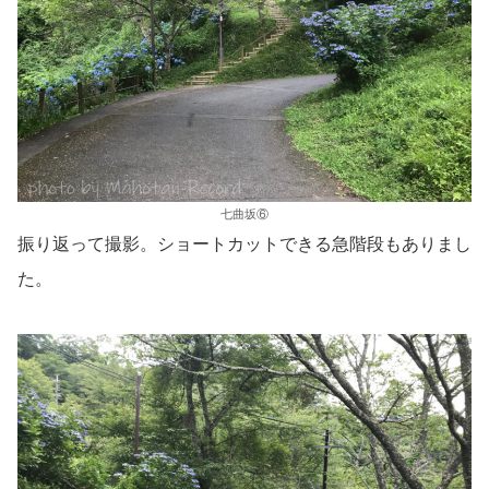
七曲坂⑥
振り返って撮影。ショートカットできる急階段もありまし
た。