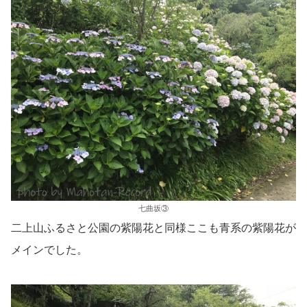
七曲坂③
二上山ふるさと公園の紫陽花と同様ここも青系の紫陽花が
メインでした。