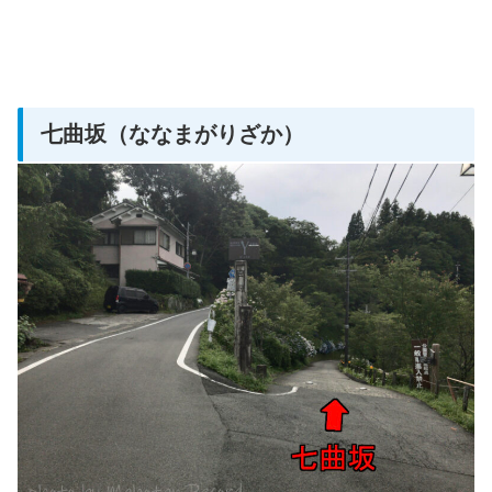
七曲坂（ななまがりざか）