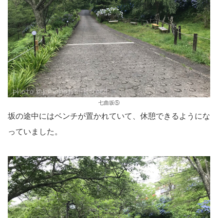
七曲坂⑤
坂の途中にはベンチが置かれていて、休憩できるようにな
っていました。