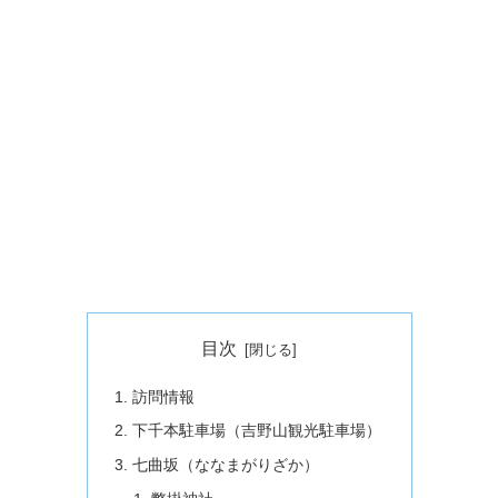
目次
訪問情報
下千本駐車場（吉野山観光駐車場）
七曲坂（ななまがりざか）