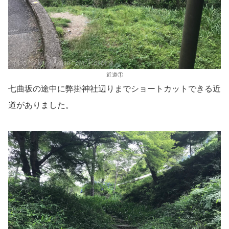
近道①
七曲坂の途中に弊掛神社辺りまでショートカットできる近
道がありました。