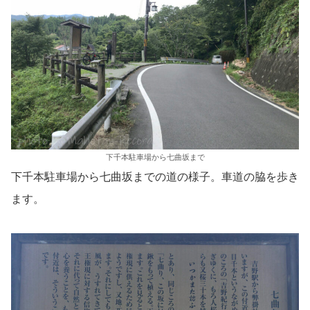
下千本駐車場から七曲坂まで
下千本駐車場から七曲坂までの道の様子。車道の脇を歩き
ます。