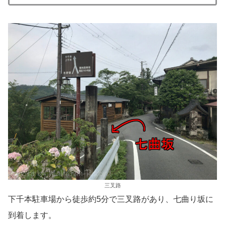
三叉路
下千本駐車場から徒歩約5分で三叉路があり、七曲り坂に
到着します。