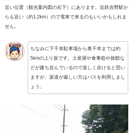
近い位置（観光案内図の右下）にあります。近鉄吉野駅か
らも近い（約1.2km）ので電車で来るのもいいかもしれま
せん。
ちなみに下千本駐車場から奥千本までは約
5kmの上り坂です。土産屋や食事処や旅館な
どが建ち並んでいるので楽しく歩けると思い
ますが、坂道が厳しい方はバスを利用しまし
ょう。