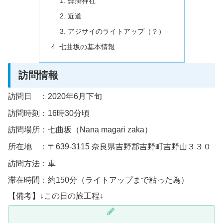
弊掛神社
近道
アジサイのライトアップ（？）
七曲坂の基本情報
訪問情報
訪問日 ：2020年6月下旬
訪問時刻：16時30分頃
訪問場所：七曲坂（Nana magari zaka）
所在地 ：〒639-3115 奈良県吉野郡吉野町吉野山３３０
訪問方法：車
滞在時間：約150分（ライトアップまで粘った為）
【備考】↓この日の旅工程↓