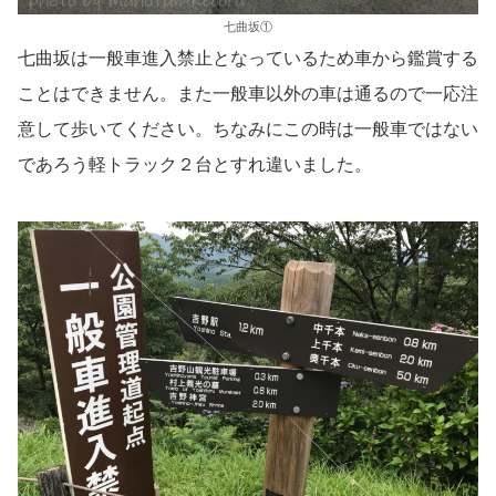
七曲坂①
七曲坂は一般車進入禁止となっているため車から鑑賞する
ことはできません。また一般車以外の車は通るので一応注
意して歩いてください。ちなみにこの時は一般車ではない
であろう軽トラック２台とすれ違いました。