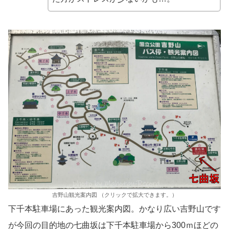
吉野山観光案内図 （クリックで拡大できます。）
下千本駐車場にあった観光案内図。かなり広い吉野山です
が今回の目的地の七曲坂は下千本駐車場から300ｍほどの