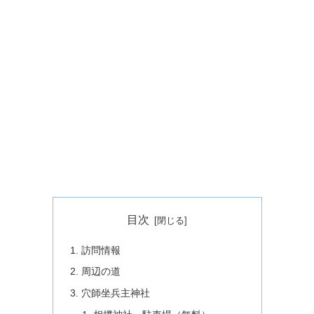
目次
訪問情報
周辺の道
穴師坐兵主神社