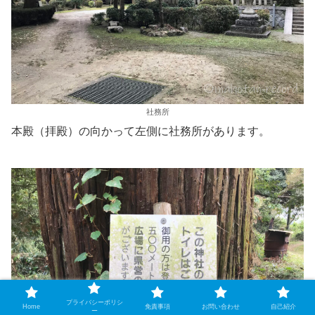
社務所
本殿（拝殿）の向かって左側に社務所があります。
プライバシーポリシ
Home
免責事項
お問い合わせ
自己紹介
ー