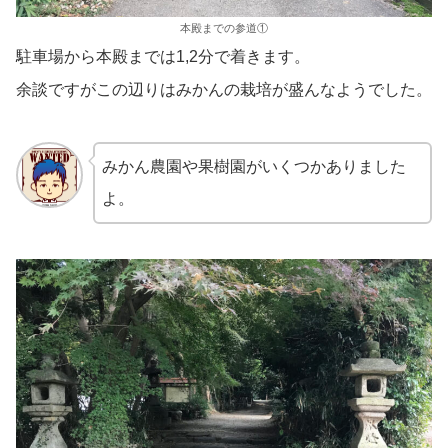
本殿までの参道①
駐車場から本殿までは1,2分で着きます。
余談ですがこの辺りはみかんの栽培が盛んなようでした。
みかん農園や果樹園がいくつかありました
よ。