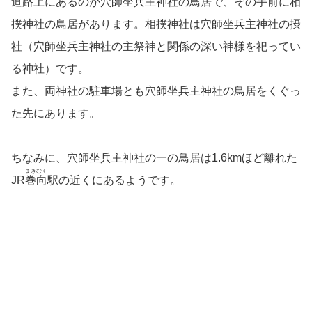
道路上にあるのが穴師坐兵主神社の鳥居で、その手前に相
撲神社の鳥居があります。相撲神社は穴師坐兵主神社の摂
社（穴師坐兵主神社の主祭神と関係の深い神様を祀ってい
る神社）です。
また、両神社の駐車場とも穴師坐兵主神社の鳥居をくぐっ
た先にあります。
ちなみに、穴師坐兵主神社の一の鳥居は1.6kmほど離れた
まきむく
JR
巻向
駅の近くにあるようです。