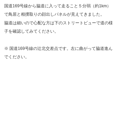
国道169号線から脇道に入って走ること５分弱（約1km）
で鳥居と相撲取りの顔出しパネルが見えてきました。
脇道は細いので心配な方は下のストリートビューで道の様
子を確認してみてください。
※ 国道169号線の辻北交差点です。左に曲がって脇道進ん
でください。