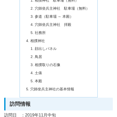
相撲神社 駐車場（無料）
穴師坐兵主神社 駐車場（無料）
参道（駐車場 ～ 本殿）
穴師坐兵主神社 拝殿
社務所
相撲神社
顔出しパネル
鳥居
相撲取りの石像
土俵
本殿
穴師坐兵主神社の基本情報
訪問情報
訪問日 ：2019年11月中旬