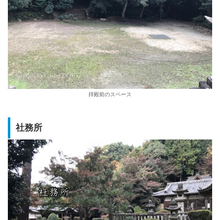
拝殿前のスペース
社務所