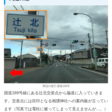
周辺の道① 国道169号
国道169号線にある辻北交差点から脇道に入っていきま
す。交差点には目印となる相撲神社への案内板が立ってい
ます（写真では電柱に被ってしまって見えませんが…。）