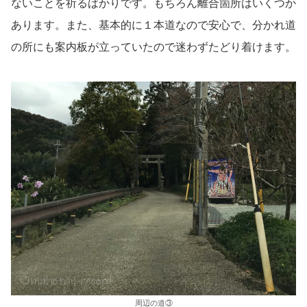
ないことを祈るばかりです。もちろん離合箇所はいくつか
あります。また、基本的に１本道なので安心で、分かれ道
の所にも案内板が立っていたので迷わずたどり着けます。
周辺の道③