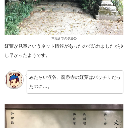
本殿までの参道②
紅葉が見事というネット情報があったので訪れましたが少
し早かったようです。
みたらい渓谷、龍泉寺の紅葉はバッチリだっ
たのに…。