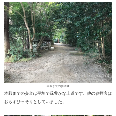
本殿までの参道③
本殿までの参道は平坦で緑豊かな土道です。他の参拝客は
おらずひっそりとしていました。