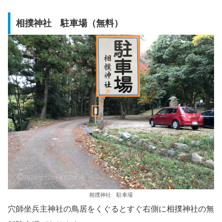
相撲神社 駐車場（無料）
相撲神社 駐車場
穴師坐兵主神社の鳥居をくぐるとすぐ右側に相撲神社の無