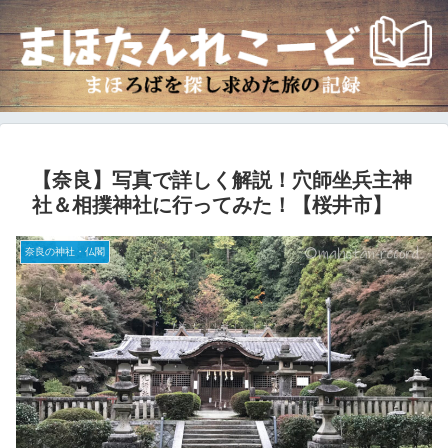
【奈良】写真で詳しく解説！穴師坐兵主神
社＆相撲神社に行ってみた！【桜井市】
奈良の神社・仏閣