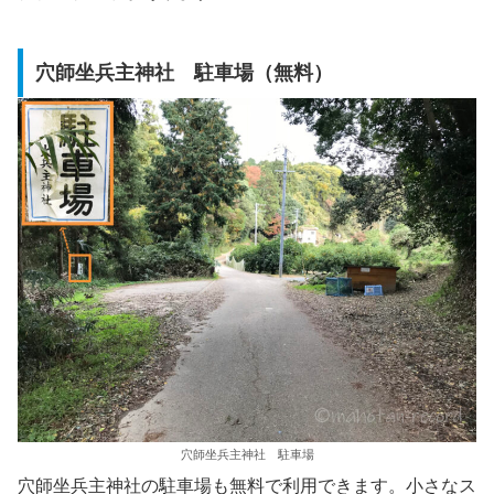
穴師坐兵主神社 駐車場（無料）
穴師坐兵主神社 駐車場
穴師坐兵主神社の駐車場も無料で利用できます。小さなス