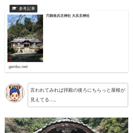
穴師坐兵主神社 大兵主神社
genbu.net
言われてみれば拝殿の後ろにちらっと屋根が
見えてる…。