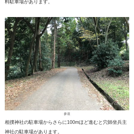
料駐車場があります。
参道
相撲神社の駐車場からさらに100mほど進むと穴師坐兵主
神社の駐車場があります。